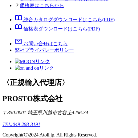
価格表はこちらから
import_contacts
総合カタログダウンロードはこちら(PDF)
import_contacts
価格表ダウンロードはこちら(PDF)
mail
お問い合せはこちら
弊社プライバシーポリシー
〈正規輸入代理店〉
PROSTO株式会社
〒350-0001 埼玉県川越市古谷上4256-34
TEL:049-293-3191
Copyright(C)2024 Atoll.jp. All Rights Reserved.